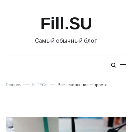
Перейти
к
содержимому
Fill.SU
Самый обычный блог
Главная
HI-TECH
Все гениальное — просто