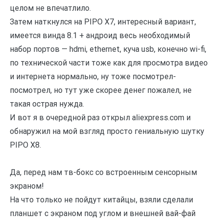
целом не впечатлило.
Затем наткнулся на PIPO X7, интересный вариант,
имеется винда 8.1 + андроид весь необходимый
набор портов — hdmi, ethernet, куча usb, конечно wi-fi,
по технической части тоже как для просмотра видео
и интернета нормально, ну тоже посмотрел-
посмотрел, но тут уже скорее денег пожалел, не
такая острая нужда.
И вот я в очередной раз открыл aliexpress.com и
обнаружил на мой взгляд просто гениальную шутку
PIPO X8.
Да, перед нам тв-бокс со встроенным сенсорным
экраном!
На что только не пойдут китайцы, взяли сделали
планшет с экраном под углом и внешней вай-фай