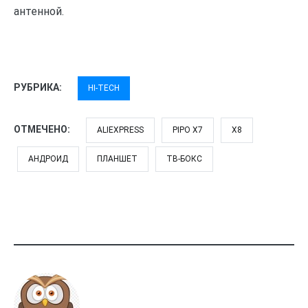
антенной.
РУБРИКА:
HI-TECH
ОТМЕЧЕНО:
ALIEXPRESS
PIPO X7
X8
АНДРОИД
ПЛАНШЕТ
ТВ-БОКС