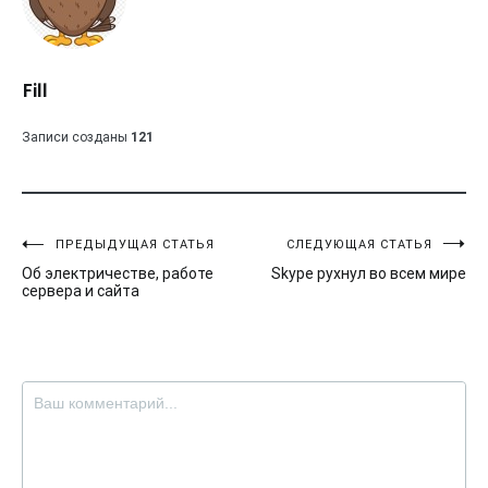
Fill
Записи созданы
121
Навигация
ПРЕДЫДУЩАЯ СТАТЬЯ
СЛЕДУЮЩАЯ СТАТЬЯ
Об электричестве, работе
Skype рухнул во всем мире
по
сервера и сайта
записям