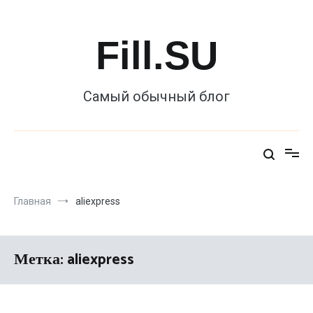
Перейти
к
содержимому
Fill.SU
Самый обычный блог
Главная
aliexpress
Метка:
aliexpress