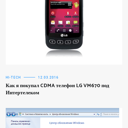
HI-TECH
12.03.2016
Как я покупал CDMA телефон LG VM670 под
Интертелеком