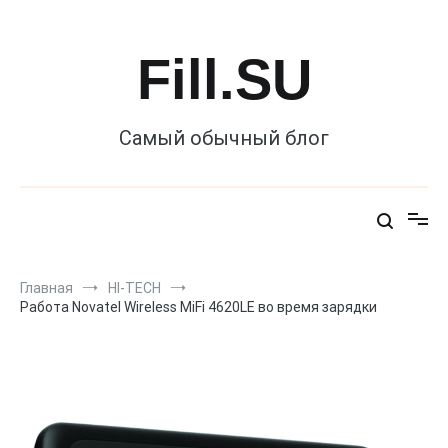
Перейти
к
содержимому
Fill.SU
Самый обычный блог
Главная
HI-TECH
Работа Novatel Wireless MiFi 4620LE во время зарядки