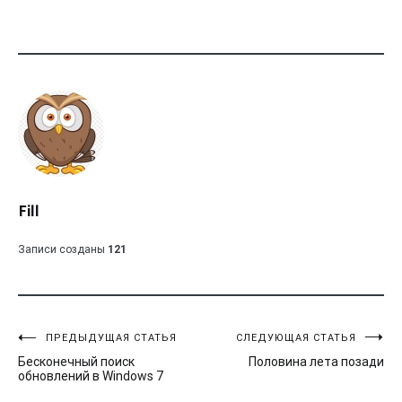
Fill
Записи созданы
121
Навигация
ПРЕДЫДУЩАЯ СТАТЬЯ
СЛЕДУЮЩАЯ СТАТЬЯ
Бесконечный поиск
Половина лета позади
по
обновлений в Windows 7