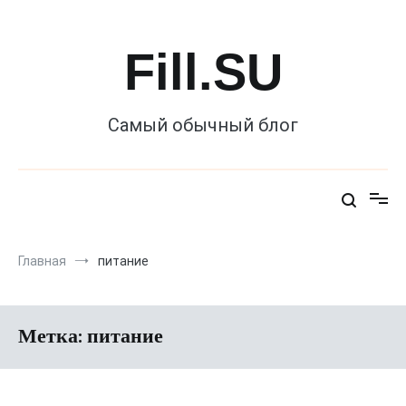
Перейти
к
содержимому
Fill.SU
Самый обычный блог
Главная
питание
Метка:
питание