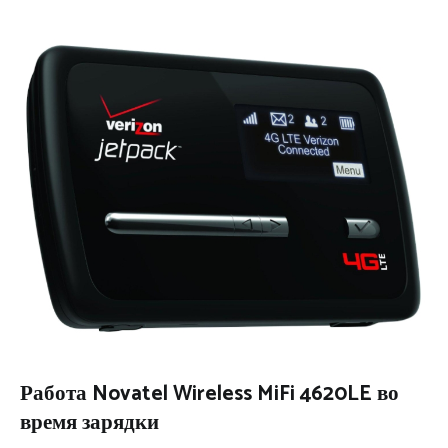
Работа Novatel Wireless MiFi 4620LE во
время зарядки