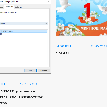
BLOG BY FILL
01.05.201
1 МАЯ
FILL
17.05.2019
 S21e20 установка
s 10 x64. Неизвестное
тво.