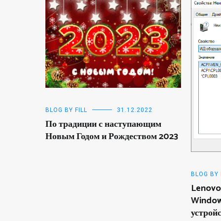
BLOG BY FILL
31.12.2022
По традиции с наступающим
Новым Годом и Рождеством 2023
BLOG BY 
Lenovo
Window
устройс