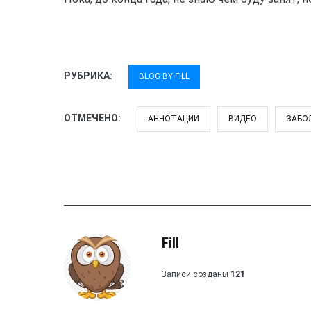
РУБРИКА:
BLOG BY FILL
ОТМЕЧЕНО:
АННОТАЦИИ
ВИДЕО
ЗАБО
Fill
Записи созданы
121