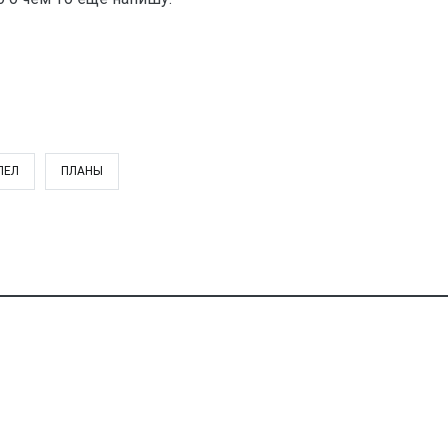
ЛЕЛ
ПЛАНЫ