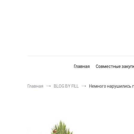
Перейти
к
содержимому
Главная
Совместные закуп
Главная
BLOG BY FILL
Немного нарушились 