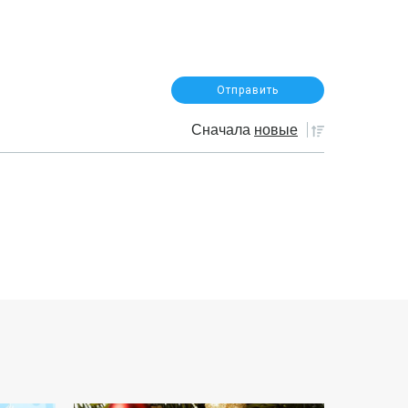
Сначала
новые