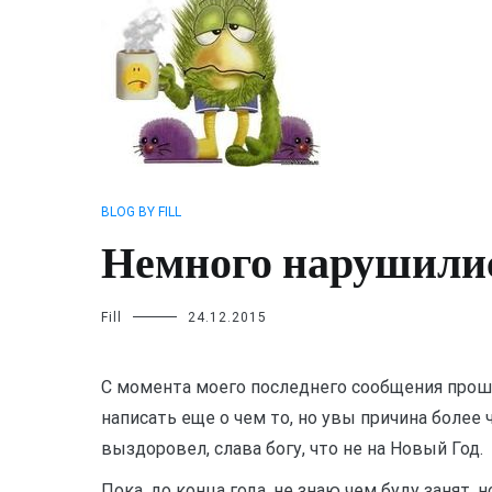
BLOG BY FILL
Немного нарушили
Fill
24.12.2015
С момента моего последнего сообщения прошло
написать еще о чем то, но увы причина более
выздоровел, слава богу, что не на Новый Год.
Пока, до конца года, не знаю чем буду занят, 