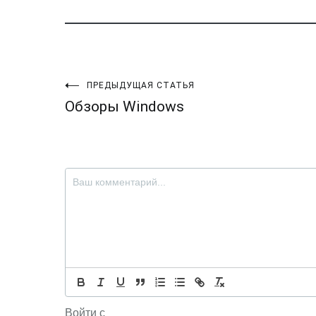
Навигация
ПРЕДЫДУЩАЯ СТАТЬЯ
Обзоры Windows
по
записям
Войти с