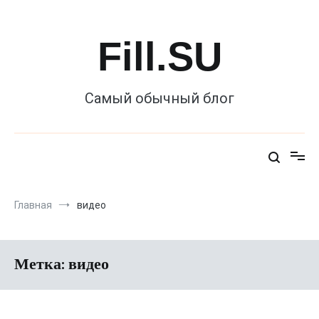
Перейти
к
содержимому
Fill.SU
Самый обычный блог
Главная
видео
Метка:
видео