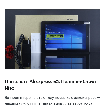
Посылка с AliExpress #2. Планшет Chuwi
Hi10.
Вот моя вторая в этом году посылка с алиэкспресс —
планшет Chuwi Hi10. Видео вновь без звука, пока