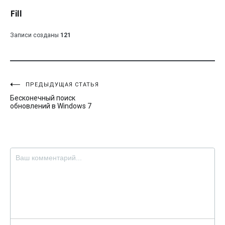
Fill
Записи созданы
121
Навигация
ПРЕДЫДУЩАЯ СТАТЬЯ
Бесконечный поиск
по
обновлений в Windows 7
записям