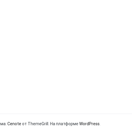
ема:
Cenote
от ThemeGrill. На платформе
WordPress
.