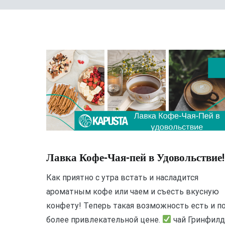
Лавка Кофе-Чая-пей в Удовольствие!
Как приятно с утра встать и насладится
ароматным кофе или чаем и съесть вкусную
конфету! Теперь такая возможность есть и п
более привлекательной цене.
чай Гринфил