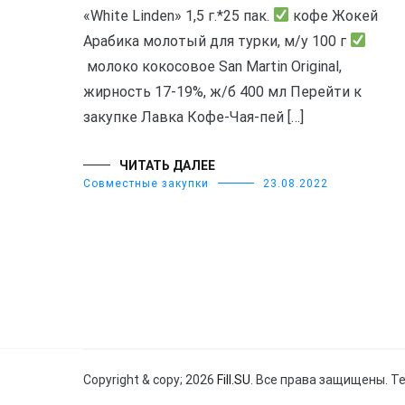
«White Linden» 1,5 г.*25 пак.
кофе Жокей
Арабика молотый для турки, м/у 100 г
молоко кокосовое San Martin Original,
жирность 17-19%, ж/б 400 мл Перейти к
закупке Лавка Кофе-Чая-пей […]
ЧИТАТЬ ДАЛЕЕ
Совместные закупки
23.08.2022
Copyright & copy; 2026
Fill.SU
. Все права защищены. Т