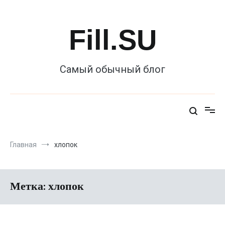
Перейти
к
содержимому
Fill.SU
Самый обычный блог
Главная
хлопок
Метка:
хлопок