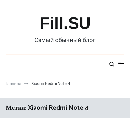
Перейти
к
содержимому
Fill.SU
Самый обычный блог
Главная
Xiaomi Redmi Note 4
Метка:
Xiaomi Redmi Note 4