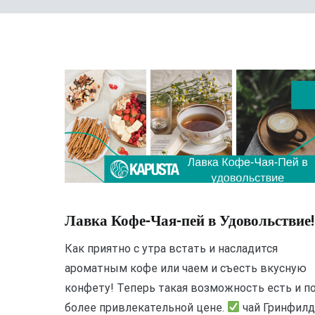
Лавка Кофе-Чая-пей в Удовольствие!
Как приятно с утра встать и насладится
ароматным кофе или чаем и съесть вкусную
конфету! Теперь такая возможность есть и п
более привлекательной цене.
чай Гринфил