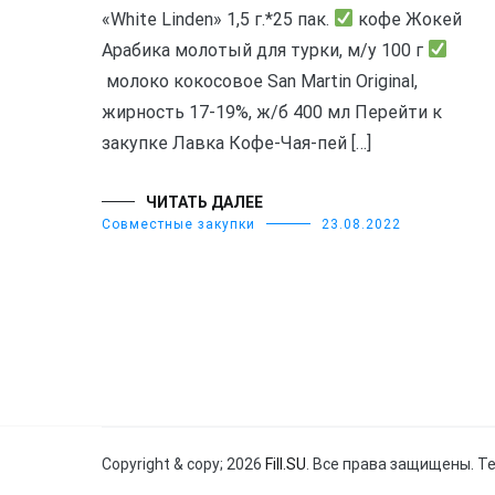
«White Linden» 1,5 г.*25 пак.
кофе Жокей
Арабика молотый для турки, м/у 100 г
молоко кокосовое San Martin Original,
жирность 17-19%, ж/б 400 мл Перейти к
закупке Лавка Кофе-Чая-пей […]
ЧИТАТЬ ДАЛЕЕ
Совместные закупки
23.08.2022
Copyright & copy; 2026
Fill.SU
. Все права защищены. Т