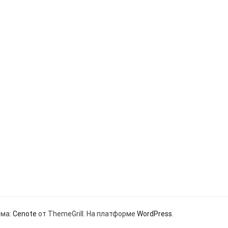
ема:
Cenote
от ThemeGrill. На платформе
WordPress
.