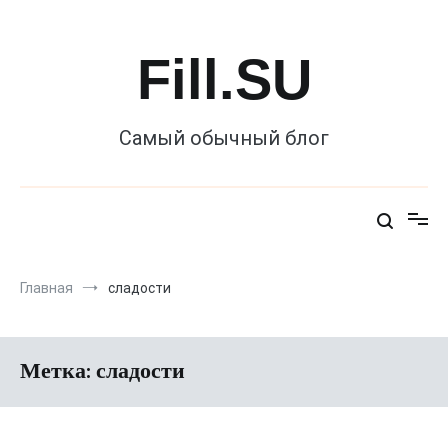
Перейти
к
содержимому
Fill.SU
Самый обычный блог
Главная
сладости
Метка:
сладости