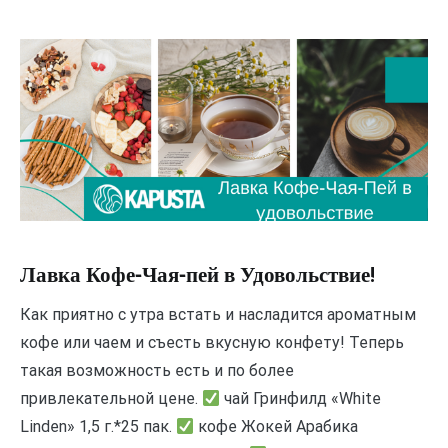
Лавка Кофе-Чая-пей в Удовольствие!
Как приятно с утра встать и насладится ароматным
кофе или чаем и съесть вкусную конфету! Теперь
такая возможность есть и по более
привлекательной цене.
чай Гринфилд «White
Linden» 1,5 г.*25 пак.
кофе Жокей Арабика