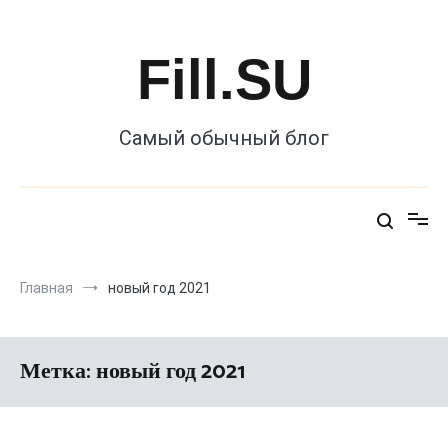
Перейти
к
содержимому
Fill.SU
Самый обычный блог
Главная
новый год 2021
Метка:
новый год 2021