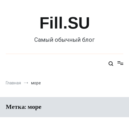
Перейти
к
содержимому
Fill.SU
Самый обычный блог
Главная
море
Метка:
море