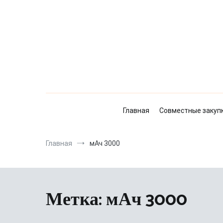
Перейти
к
содержимому
Главная
Совместные закуп
Главная
мАч 3000
Метка:
мАч 3000