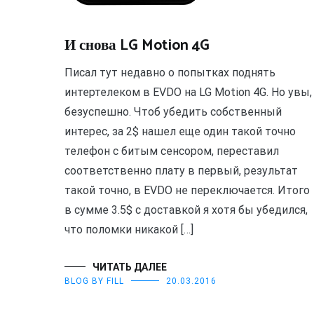
И снова LG Motion 4G
Писал тут недавно о попытках поднять
интертелеком в EVDO на LG Motion 4G. Но увы,
безуспешно. Чтоб убедить собственный
интерес, за 2$ нашел еще один такой точно
телефон с битым сенсором, переставил
соответственно плату в первый, результат
такой точно, в EVDO не переключается. Итого
в сумме 3.5$ с доставкой я хотя бы убедился,
что поломки никакой […]
ЧИТАТЬ ДАЛЕЕ
BLOG BY FILL
20.03.2016