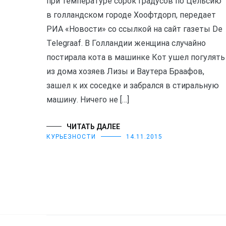
при температуре сорок градусов по Цельсию
в голландском городе Хоофтдорп, передает
РИА «Новости» со ссылкой на сайт газеты De
Telegraaf. В Голландии женщина случайно
постирала кота в машинке Кот ушел погулять
из дома хозяев Лизы и Ваутера Браафов,
зашел к их соседке и забрался в стиральную
машину. Ничего не […]
ЧИТАТЬ ДАЛЕЕ
КУРЬЕЗНОСТИ
14.11.2015