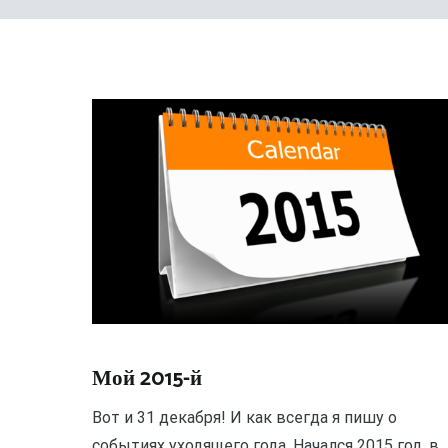
Мой 2015-й
Вот и 31 декабря! И как всегда я пишу о
событиях уходящего года. Начался 2015 год, в