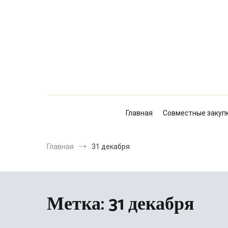
Перейти
к
содержимому
Главная
Совместные закуп
Главная
31 декабря
Метка:
31 декабря