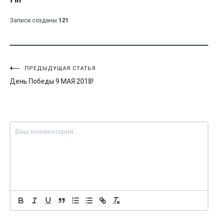
Fill
Записи созданы
121
Навигация
ПРЕДЫДУЩАЯ СТАТЬЯ
День Победы 9 МАЯ 2018!
по
записям