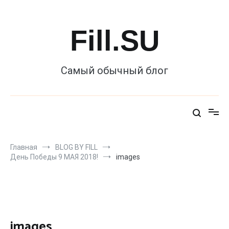
Перейти
к
содержимому
Fill.SU
Самый обычный блог
Главная
BLOG BY FILL
День Победы 9 МАЯ 2018!
images
images